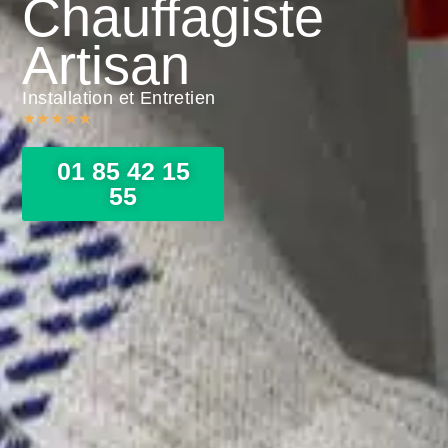
Chauffagiste
Artisan
Installation et Entretien
★
★
★
★
★
01 85 42 15
55