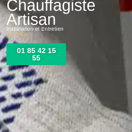
Chauffagiste
Artisan
Installation et Entretien
★
★
★
★
★
01 85 42 15
55