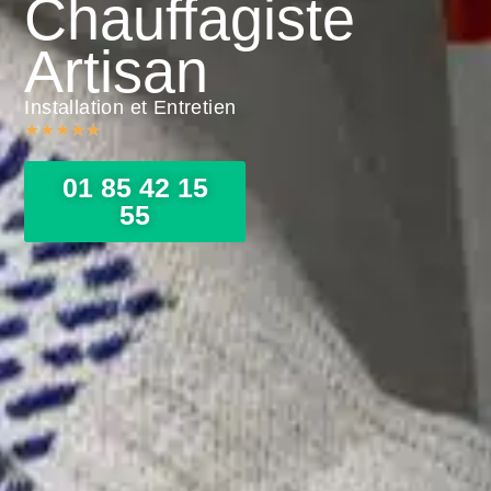
Chauffagiste
Artisan
Installation et Entretien
★
★
★
★
★
01 85 42 15
55