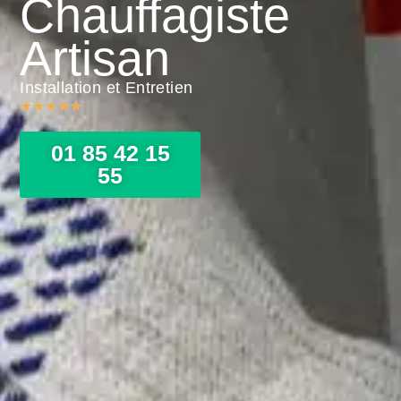
Chauffagiste
Artisan
Installation et Entretien
★
★
★
★
★
01 85 42 15
55