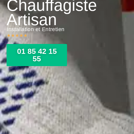
Chauffagiste
Artisan
Installation et Entretien
★
★
★
★
★
01 85 42 15
55