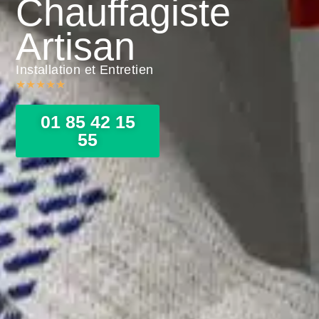
Chauffagiste
Artisan
Installation et Entretien
★
★
★
★
★
01 85 42 15
55