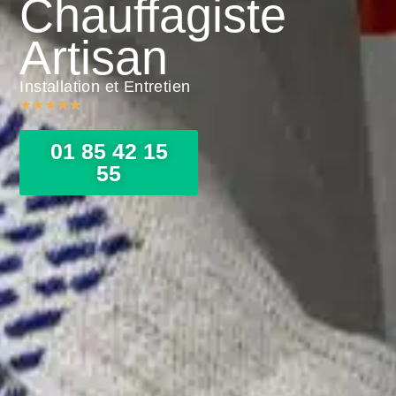
Chauffagiste
Artisan
Installation et Entretien
★
★
★
★
★
01 85 42 15
55