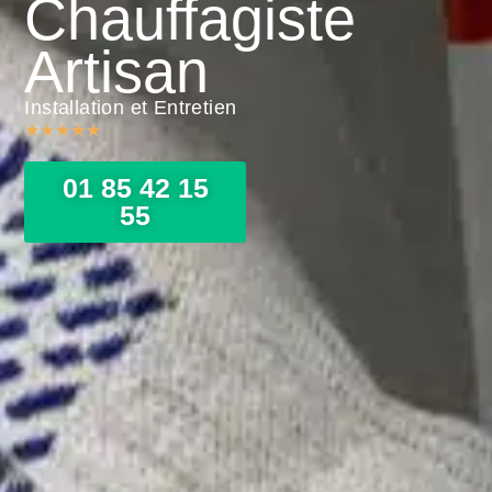
Chauffagiste
Artisan
Installation et Entretien
★
★
★
★
★
01 85 42 15
55