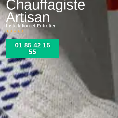
Chauffagiste
Artisan
Installation et Entretien
★
★
★
★
★
01 85 42 15
55