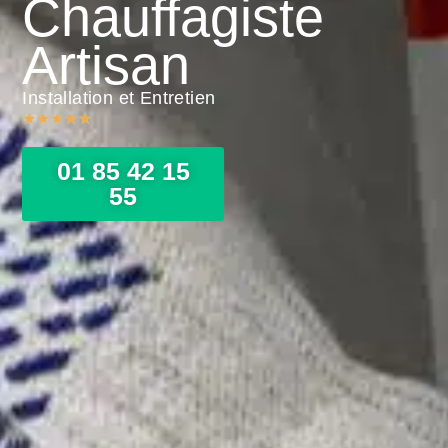
Chauffagiste
Artisan
Installation et Entretien
★
★
★
★
★
01 85 42 15
55