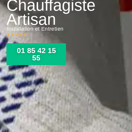
Chauffagiste
Artisan
Installation et Entretien
★
★
★
★
★
01 85 42 15
55