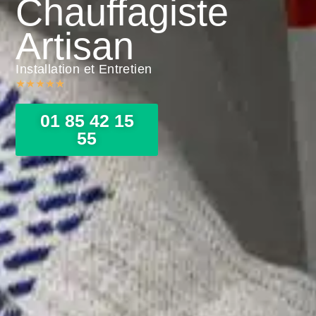
Chauffagiste
Artisan
Installation et Entretien
★
★
★
★
★
01 85 42 15
55