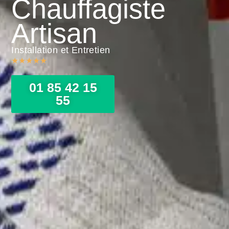
Chauffagiste
Artisan
Installation et Entretien
★
★
★
★
★
01 85 42 15
55