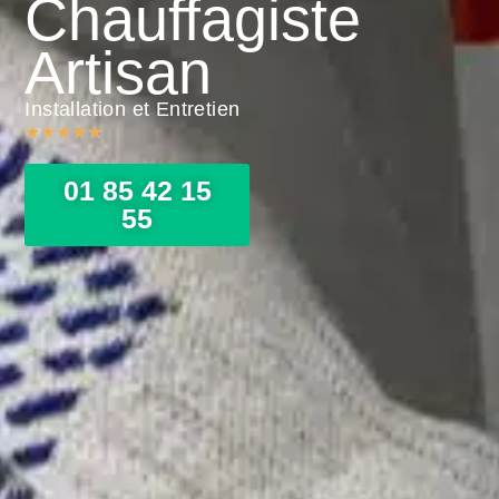
Chauffagiste
Artisan
Installation et Entretien
★
★
★
★
★
01 85 42 15
55