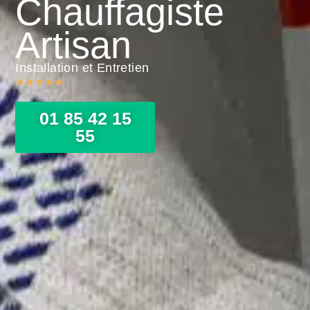
Chauffagiste
Artisan
Installation et Entretien
★
★
★
★
★
01 85 42 15
55