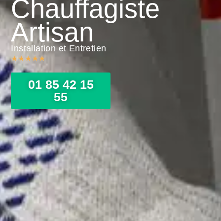
Chauffagiste
Artisan
Installation et Entretien
★
★
★
★
★
01 85 42 15
55