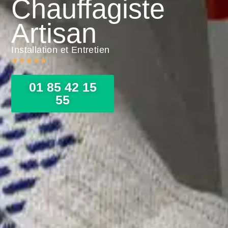
Chauffagiste
Artisan
Installation et Entretien
★
★
★
★
★
01 85 42 15
55