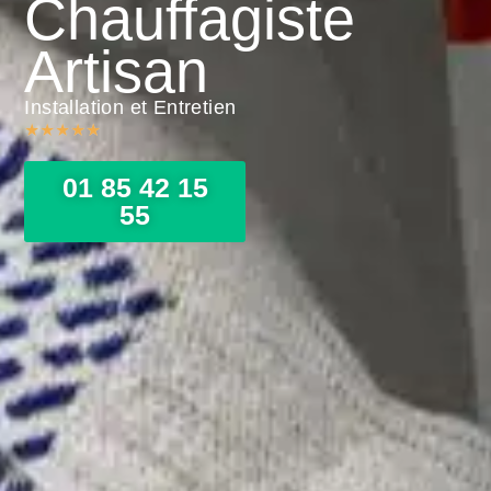
Chauffagiste
Artisan
Installation et Entretien
★
★
★
★
★
01 85 42 15
55