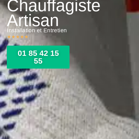
Chauffagiste
Artisan
Installation et Entretien
★
★
★
★
★
01 85 42 15
55