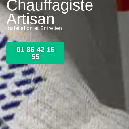
Chauffagiste
Artisan
Installation et Entretien
★
★
★
★
★
01 85 42 15
55