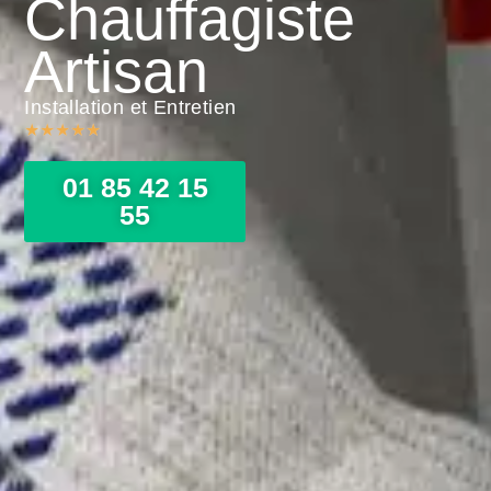
Chauffagiste
Artisan
Installation et Entretien
★
★
★
★
★
01 85 42 15
55