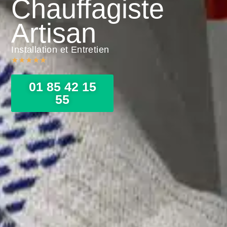
Chauffagiste
Artisan
Installation et Entretien
★
★
★
★
★
01 85 42 15
55