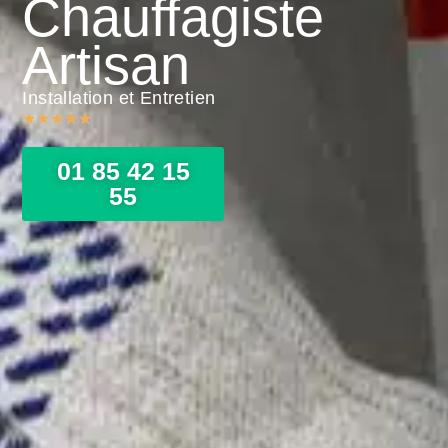
Chauffagiste
Artisan
Installation et Entretien
★
★
★
★
★
01 85 42 15
55