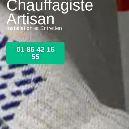
Chauffagiste
Artisan
Installation et Entretien
★
★
★
★
★
01 85 42 15
55