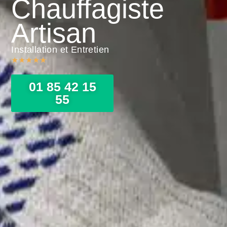
Chauffagiste
Artisan
Installation et Entretien
★
★
★
★
★
01 85 42 15
55