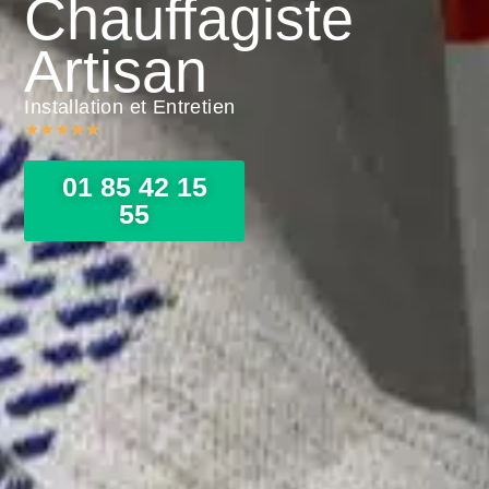
Chauffagiste
Artisan
Installation et Entretien
★
★
★
★
★
01 85 42 15
55