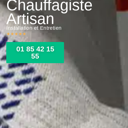
Chauffagiste
Artisan
Installation et Entretien
★
★
★
★
★
01 85 42 15
55