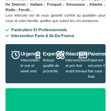
De Dietrich ; Vaillant ; Frisquet ; Viessmann ; Atlantic ;
Riello ; Ferolli…
Leur leitmotiv est de vous garantir confort au quotidien pour
vous et votre famille, quelles que soient les circonstances.
Particuliers Et Professionnels
Intervention Paris & Ile-De-France
Urgence
Expertise
Réactivité
Paiement
Intervention
Artisan
IntervenDevis
Paiement
le soir et
qualifié de
et prix fixé
sécurisé 4
week-end
proximité
avant travaux
fois sans
frais