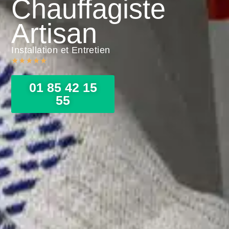
Chauffagiste
Artisan
Installation et Entretien
★
★
★
★
★
01 85 42 15
55