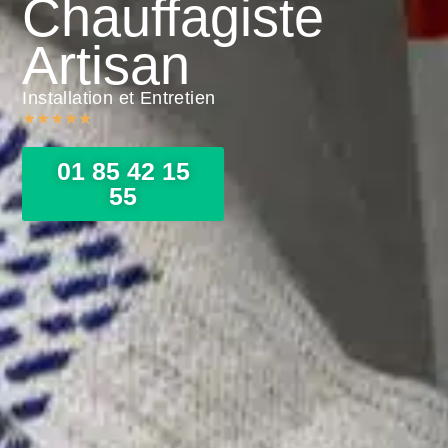
Chauffagiste
Artisan
Installation et Entretien
★
★
★
★
★
01 85 42 15
55