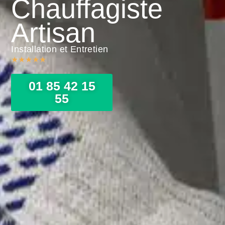
Chauffagiste
Artisan
Installation et Entretien
★
★
★
★
★
01 85 42 15
55